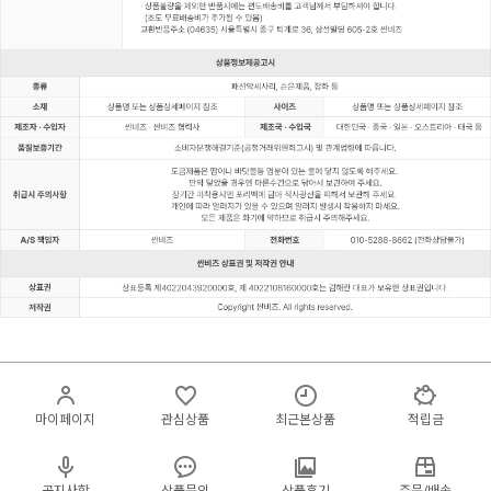
마이페이지
관심상품
최근본상품
적립금
공지사항
상품문의
상품후기
주문/배송