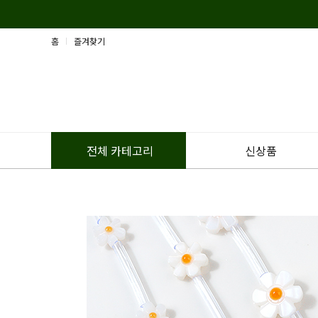
홈
즐겨찾기
신상품
전체 카테고리