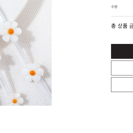
수량
총 상품 