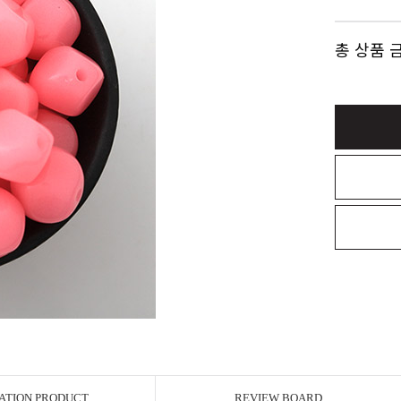
총 상품 
ATION PRODUCT
REVIEW BOARD