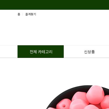
홈
즐겨찾기
신상품
전체 카테고리