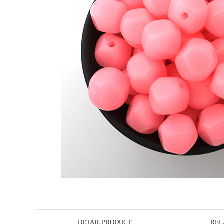
DETAIL PRODUCT
REL