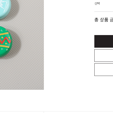
선택
총 상품 