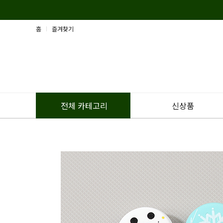
홈
즐겨찾기
신상품
전체 카테고리