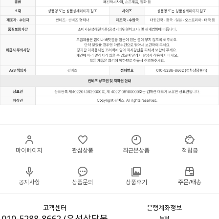
마이페이지
관심상품
최근본상품
적립금
공지사항
상품문의
상품후기
주문/배송
고객센터
은행계좌정보
010-5288-8662 (유선상담불
농협