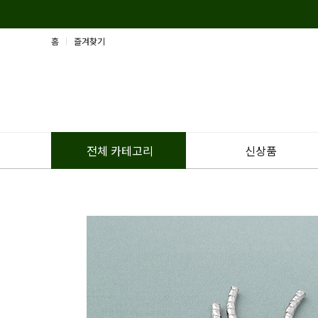
홈
즐겨찾기
신상품
전체 카테고리