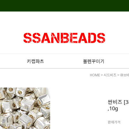
키캡파츠
볼펜꾸미기
HOME
>
시드비즈
>
큐브비
싼비즈 [3
,10g
판매가격