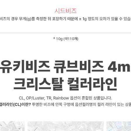
* 10g (약110개)