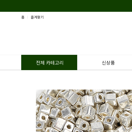
홈
즐겨찾기
신상품
전체 카테고리