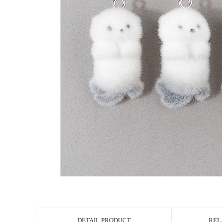
DETAIL PRODUCT
REL