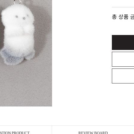
총 상품 
ATION PRODUCT
REVIEW BOARD