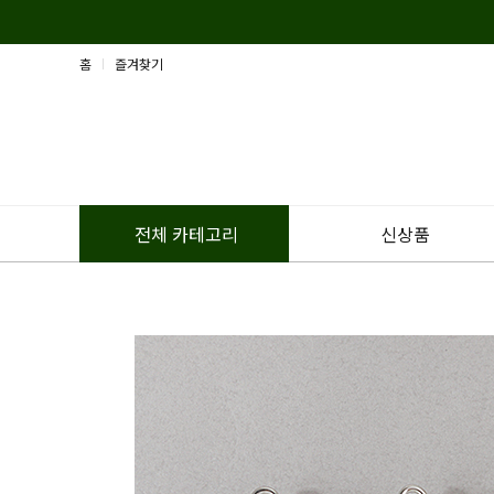
홈
즐겨찾기
신상품
전체 카테고리