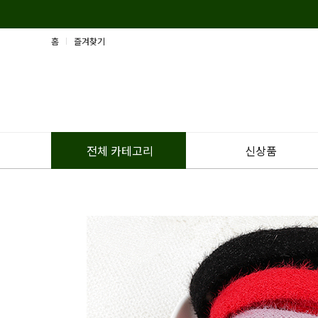
홈
즐겨찾기
신상품
전체 카테고리