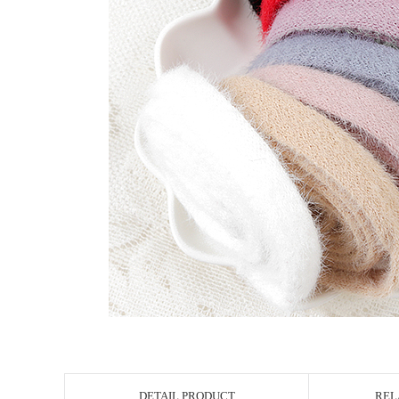
DETAIL PRODUCT
REL