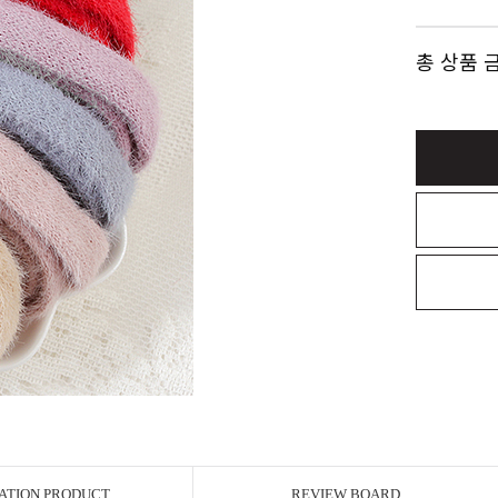
총 상품 
ATION PRODUCT
REVIEW BOARD