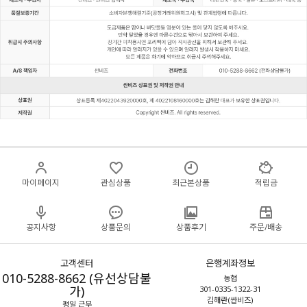
마이페이지
관심상품
최근본상품
적립금
공지사항
상품문의
상품후기
주문/배송
고객센터
은행계좌정보
010-5288-8662 (유선상담불
농협
가)
301-0335-1322-31
김해란(싼비즈)
평일 근무