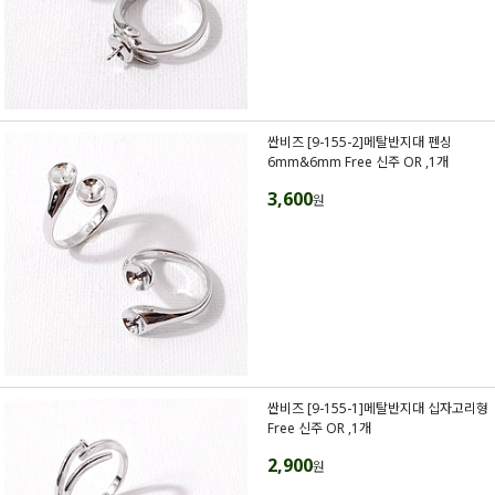
싼비즈 [9-155-2]메탈반지대 펜싱
6mm&6mm Free 신주 OR ,1개
3,600
원
싼비즈 [9-155-1]메탈반지대 십자고리형
Free 신주 OR ,1개
2,900
원