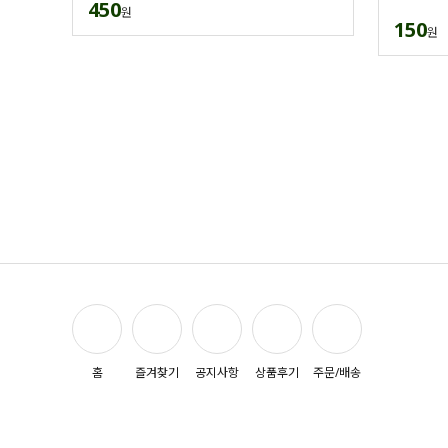
450
원
150
원
홈
즐겨찾기
공지사항
상품후기
주문/배송