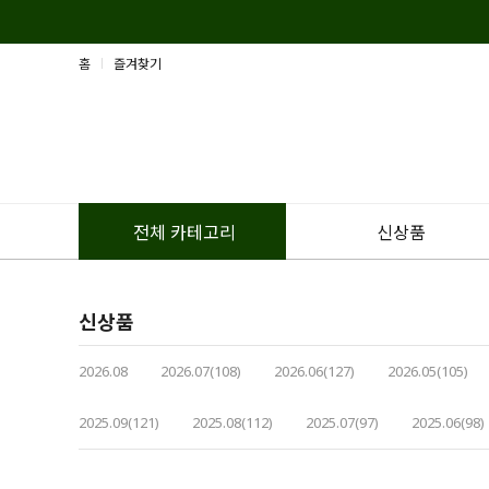
홈
즐겨찾기
신상품
전체 카테고리
신상품
2026.08
2026.07(108)
2026.06(127)
2026.05(105)
2025.09(121)
2025.08(112)
2025.07(97)
2025.06(98)