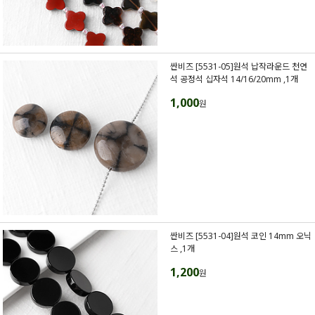
싼비즈 [5531-05]원석 납작라운드 천연
석 공정석 십자석 14/16/20mm ,1개
1,000
원
싼비즈 [5531-04]원석 코인 14mm 오닉
스 ,1개
1,200
원