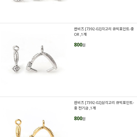
싼비즈 [7392-02]각고리 큐빅포인트-중
OR ,1개
800
원
싼비즈 [7392-02]삼각고리 큐빅포인트-
중 전기금 ,1개
800
원