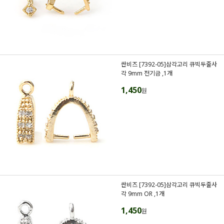
싼비즈 [7392-05]삼각고리 큐빅두줄사
각 9mm 전기금 ,1개
1,450
원
싼비즈 [7392-05]삼각고리 큐빅두줄사
각 9mm OR ,1개
1,450
원